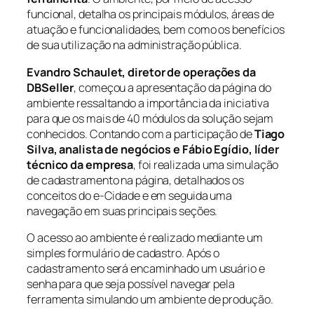
funcional, detalha os principais módulos, áreas de
atuação e funcionalidades, bem como os benefícios
de sua utilização na administração pública.
Evandro Schaulet,
diretor de operações da
DBSeller
, começou a apresentação da página do
ambiente ressaltando a importância da iniciativa
para que os mais de 40 módulos da solução sejam
conhecidos. Contando com a participação de
Tiago
Silva, analista de negócios e Fábio Egídio, líder
técnico da empresa
, foi realizada uma simulação
de cadastramento na página, detalhados os
conceitos do e-Cidade e em seguida uma
navegação em suas principais seções.
O acesso ao ambiente é realizado mediante um
simples formulário de cadastro. Após o
cadastramento será encaminhado um usuário e
senha para que seja possível navegar pela
ferramenta simulando um ambiente de produção.