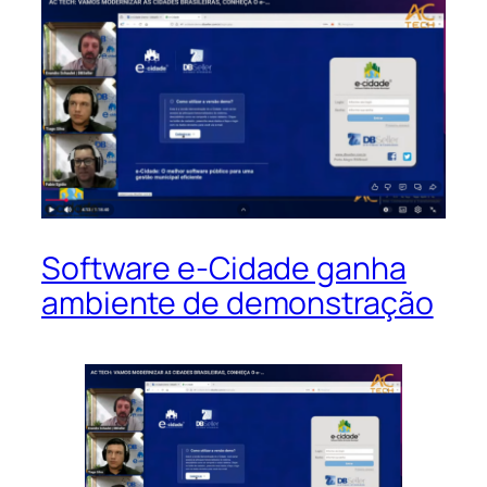
Software e-Cidade ganha
ambiente de demonstração