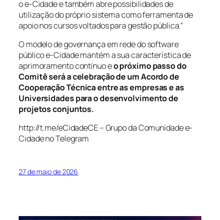
o e-Cidade e também abre possibilidades de
utilização do próprio sistema como ferramenta de
apoio nos cursos voltados para gestão pública.”
O modelo de governança em rede do software
público e-Cidade mantém a sua característica de
aprimoramento contínuo e
o próximo passo do
Comitê será a celebração de um Acordo de
Cooperação Técnica entre as empresas e as
Universidades para o desenvolvimento de
projetos conjuntos.
http://t.me/eCidadeCE – Grupo da Comunidade e-
Cidade no Telegram
27 de maio de 2026