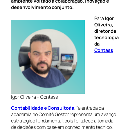
ambiente voltado à colaboração, inovação e
desenvolvimento conjunto.
Para
Igor
Oliveira,
diretor de
tecnologia
da
Contass
Igor Oliveira – Contass
Contabilidade e Consultoria
,
“a entrada da
academia no Comitê Gestor representa um avanço
estratégico fundamental, pois fortalece a tomada
de decisões com base em conhecimento técnico,