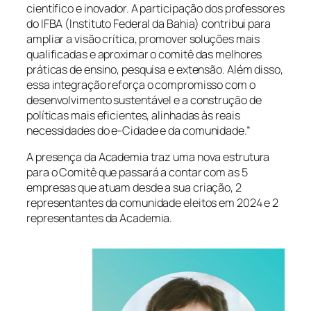
científico e inovador. A participação dos professores
do IFBA (Instituto Federal da Bahia) contribui para
ampliar a visão crítica, promover soluções mais
qualificadas e aproximar o comitê das melhores
práticas de ensino, pesquisa e extensão. Além disso,
essa integração reforça o compromisso com o
desenvolvimento sustentável e a construção de
políticas mais eficientes, alinhadas às reais
necessidades do e-Cidade e da comunidade.”
A presença da Academia traz uma nova estrutura
para o Comitê que passará a contar com as 5
empresas que atuam desde a sua criação, 2
representantes da comunidade eleitos em 2024 e 2
representantes da Academia.