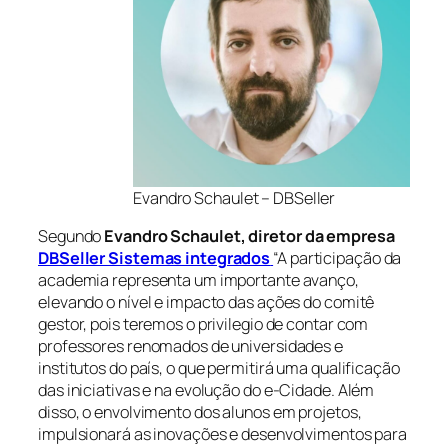
Evandro Schaulet – DBSeller
Segundo
Evandro Schaulet, diretor da empresa
DBSeller Sistemas integrados
“A participação da
academia representa um importante avanço,
elevando o nível e impacto das ações do comitê
gestor, pois teremos o privilegio de contar com
professores renomados de universidades e
institutos do país, o que permitirá uma qualificação
das iniciativas e na evolução do e-Cidade. Além
disso, o envolvimento dos alunos em projetos,
impulsionará as inovações e desenvolvimentos para