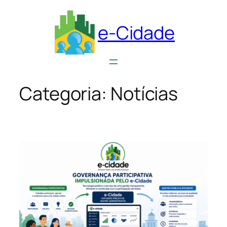
Pular
e-Cidade
para
o
conteúdo
Categoria:
Notícias