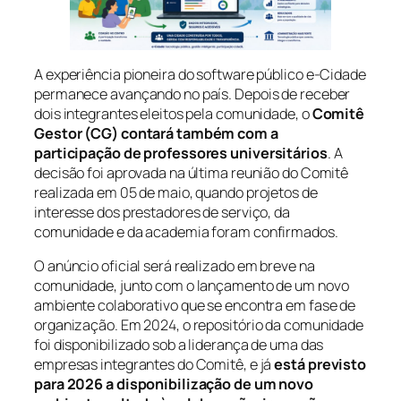
A experiência pioneira do software público e-Cidade
permanece avançando no país. Depois de receber
dois integrantes eleitos pela comunidade, o
Comitê
Gestor (CG) contará também com a
participação de professores universitários
. A
decisão foi aprovada na última reunião do Comitê
realizada em 05 de maio, quando projetos de
interesse dos prestadores de serviço, da
comunidade e da academia foram confirmados.
O anúncio oficial será realizado em breve na
comunidade, junto com o lançamento de um novo
ambiente colaborativo que se encontra em fase de
organização. Em 2024, o repositório da comunidade
foi disponibilizado sob a liderança de uma das
empresas integrantes do Comitê, e já
está previsto
para 2026 a disponibilização de um novo