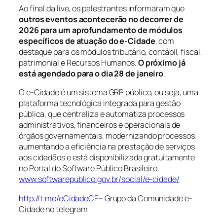
Ao final da live, os palestrantes informaram que
outros eventos acontecerão no decorrer de
2026 para um aprofundamento de módulos
específicos de atuação do e-Cidade
, com
destaque para os módulos tributário, contábil, fiscal,
patrimonial e Recursos Humanos.
O próximo já
está agendado para o dia 28 de janeiro
.
O e-Cidade é um sistema GRP público, ou seja, uma
plataforma tecnológica integrada para gestão
pública, que centraliza e automatiza processos
administrativos, financeiros e operacionais de
órgãos governamentais, modernizando processos,
aumentando a eficiência na prestação de serviços
aos cidadãos e está disponibilizada gratuitamente
no Portal do Software Público Brasileiro.
www.softwarepublico.gov.br/social/e-cidade/
http://t.me/eCidadeCE
– Grupo da Comunidade e-
Cidade no telegram